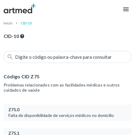
Início
CID-10
CID-10
Digite o código ou palavra-chave para consultar
Código CID Z75
Problemas relacionados com as facilidades médicas e outros
cuidados de saúde
Z75.0
Falta de disponibilidade de serviços médicos no domicílio
Z75.1