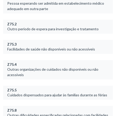
Pessoa esperando ser admitida em estabelecimento médico
adequado em outra parte
Z75.2
Outro período de espera para investigação e tratamento
Z75.3
Facilidades de saúde não disponíveis ou não acessíveis
Z75.4
Outras organizações de cuidados não disponíveis ou não
acessíveis
Z75.5
Cuidados dispensados para ajudar às famílias durante as férias
Z75.8
Outras dificuldades especificadas relacionadas com facilidades