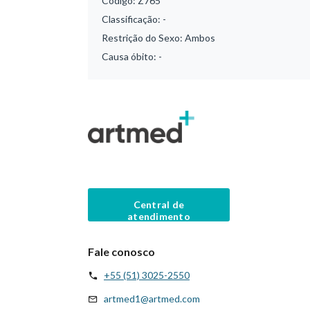
Código:
Z765
Classificação:
-
Restrição do Sexo:
Ambos
Causa óbito:
-
Central de
atendimento
Fale conosco
+55 (51) 3025-2550
artmed1@artmed.com