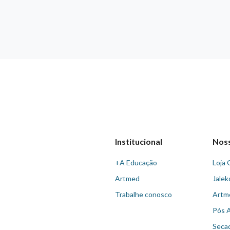
Institucional
Nos
+A Educação
Loja 
Artmed
Jalek
Trabalhe conosco
Artm
Pós 
Seca