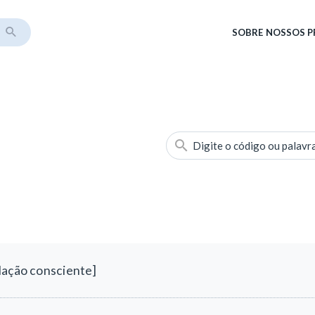
SOBRE
NOSSOS 
Digite o código ou palavr
lação consciente]