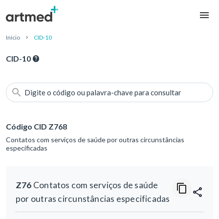
Início
CID-10
CID-10
Digite o código ou palavra-chave para consultar
Código CID Z768
Contatos com serviços de saúde por outras circunstâncias
especificadas
Z76
Contatos com serviços de saúde
por outras circunstâncias especificadas