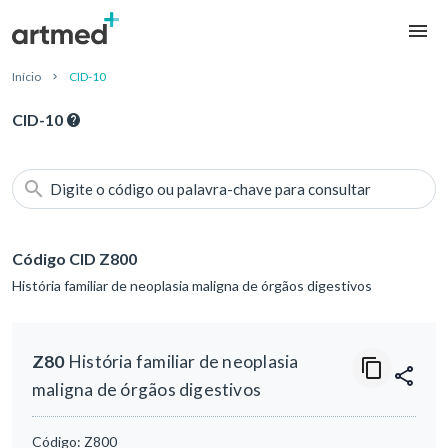
Início
CID-10
CID-10
Digite o código ou palavra-chave para consultar
Código CID Z800
História familiar de neoplasia maligna de órgãos digestivos
Z80
História familiar de neoplasia
maligna de órgãos digestivos
Código:
Z800