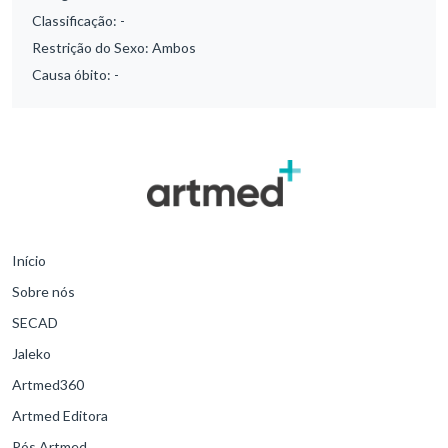
Classificação:
-
Restrição do Sexo:
Ambos
Causa óbito:
-
Início
Sobre nós
SECAD
Jaleko
Artmed360
Artmed Editora
Pós Artmed