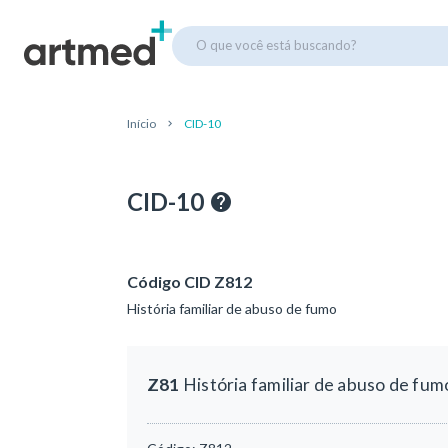
O que você está buscando?
Início
CID-10
CID-10
Código CID Z812
História familiar de abuso de fumo
Z81
História familiar de abuso de fum