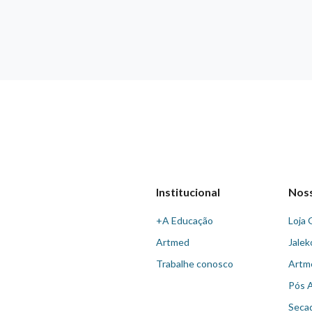
Institucional
Nos
+A Educação
Loja 
Artmed
Jalek
Trabalhe conosco
Artm
Pós 
Seca