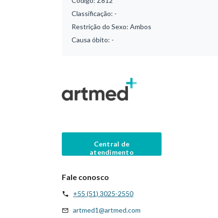
Código:
Z812
Classificação:
-
Restrição do Sexo:
Ambos
Causa óbito:
-
Central de
atendimento
Fale conosco
+55 (51) 3025-2550
artmed1@artmed.com