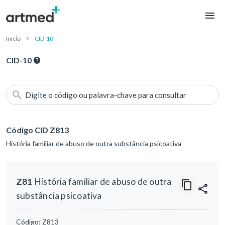
Início
CID-10
CID-10
Digite o código ou palavra-chave para consultar
Código CID Z813
História familiar de abuso de outra substância psicoativa
Z81
História familiar de abuso de outra
substância psicoativa
Código:
Z813