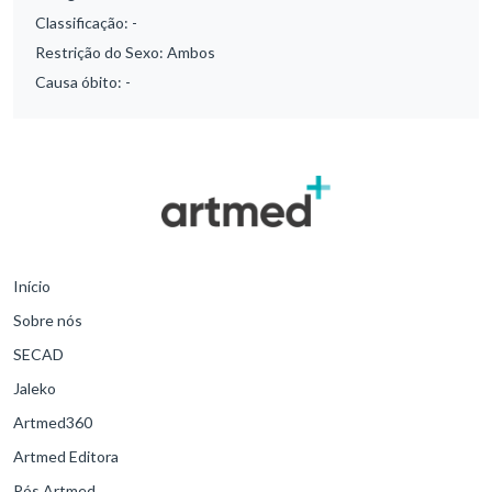
Classificação:
-
Restrição do Sexo:
Ambos
Causa óbito:
-
Início
Sobre nós
SECAD
Jaleko
Artmed360
Artmed Editora
Pós Artmed