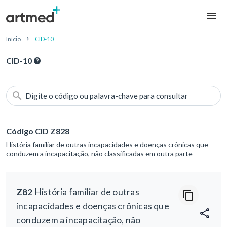
Início
CID-10
CID-10
Digite o código ou palavra-chave para consultar
Código CID Z828
História familiar de outras incapacidades e doenças crônicas que
conduzem a incapacitação, não classificadas em outra parte
Z82
História familiar de outras
incapacidades e doenças crônicas que
conduzem a incapacitação, não