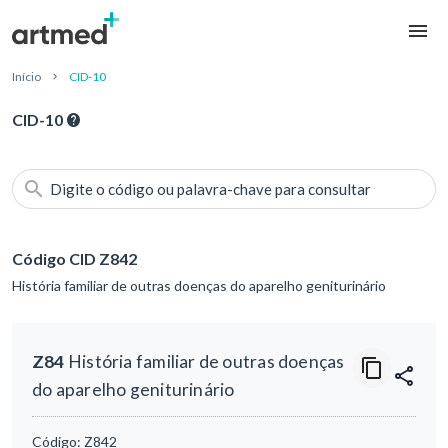
Início
CID-10
CID-10
Digite o código ou palavra-chave para consultar
Código CID Z842
História familiar de outras doenças do aparelho geniturinário
Z84
História familiar de outras doenças
do aparelho geniturinário
Código:
Z842