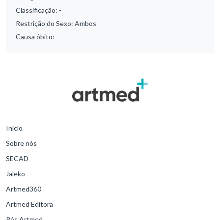
Classificação:
-
Restrição do Sexo:
Ambos
Causa óbito:
-
Início
Sobre nós
SECAD
Jaleko
Artmed360
Artmed Editora
Pós Artmed