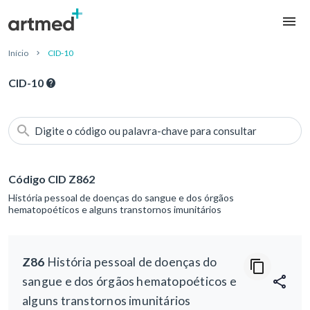
Início
CID-10
CID-10
Digite o código ou palavra-chave para consultar
Código CID Z862
História pessoal de doenças do sangue e dos órgãos
hematopoéticos e alguns transtornos imunitários
Z86
História pessoal de doenças do
sangue e dos órgãos hematopoéticos e
alguns transtornos imunitários