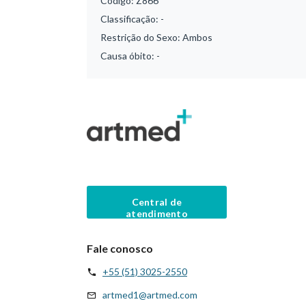
Código:
Z866
Classificação:
-
Restrição do Sexo:
Ambos
Causa óbito:
-
Central de
atendimento
Fale conosco
+55 (51) 3025-2550
artmed1@artmed.com