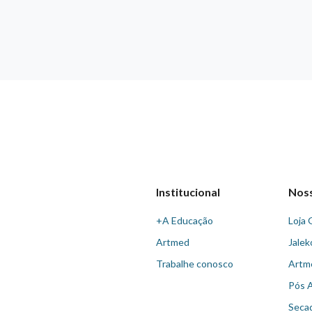
Institucional
Nos
+A Educação
Loja 
Artmed
Jalek
Trabalhe conosco
Artm
Pós 
Seca