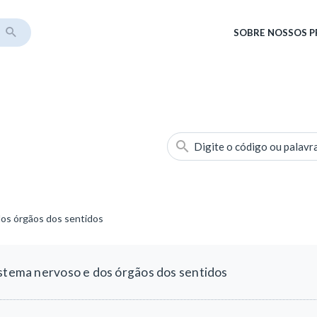
SOBRE
NOSSOS 
Digite o código ou palavr
dos órgãos dos sentidos
istema nervoso e dos órgãos dos sentidos