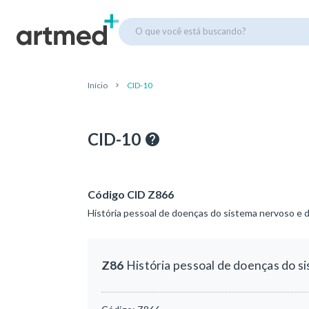
O que você está buscando?
Início
CID-10
CID-10
Código CID Z866
História pessoal de doenças do sistema nervoso e 
Z86
História pessoal de doenças do s