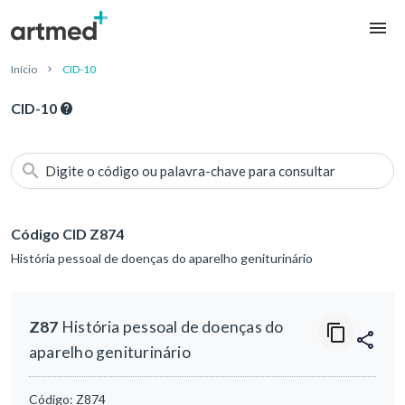
Início
CID-10
CID-10
Digite o código ou palavra-chave para consultar
Código CID Z874
História pessoal de doenças do aparelho geniturinário
Z87
História pessoal de doenças do
aparelho geniturinário
Código:
Z874