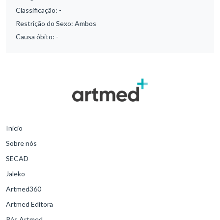
Classificação:
-
Restrição do Sexo:
Ambos
Causa óbito:
-
Início
Sobre nós
SECAD
Jaleko
Artmed360
Artmed Editora
Pós Artmed