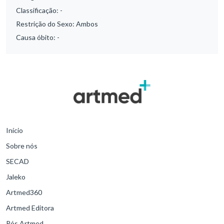
Classificação:
-
Restrição do Sexo:
Ambos
Causa óbito:
-
Início
Sobre nós
SECAD
Jaleko
Artmed360
Artmed Editora
Pós Artmed