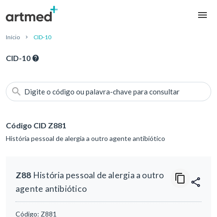
Início
CID-10
CID-10
Digite o código ou palavra-chave para consultar
Código CID Z881
História pessoal de alergia a outro agente antibiótico
Z88
História pessoal de alergia a outro
agente antibiótico
Código:
Z881