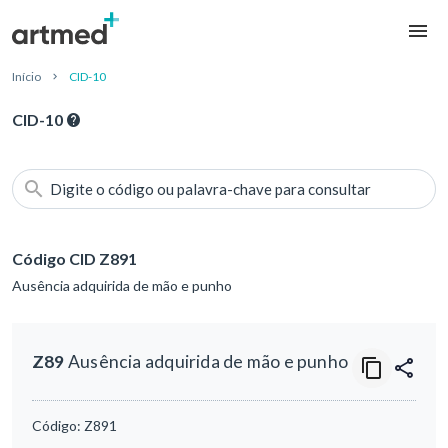
Início
CID-10
CID-10
Digite o código ou palavra-chave para consultar
Código CID Z891
Ausência adquirida de mão e punho
Z89
Ausência adquirida de mão e punho
Código:
Z891