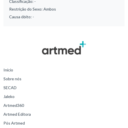
Classificação:
-
Restrição do Sexo:
Ambos
Causa óbito:
-
Início
Sobre nós
SECAD
Jaleko
Artmed360
Artmed Editora
Pós Artmed