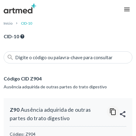
Início
CID-10
CID-10
Digite o código ou palavra-chave para consultar
Código CID Z904
Ausência adquirida de outras partes do trato digestivo
Z90
Ausência adquirida de outras
partes do trato digestivo
Código:
Z904