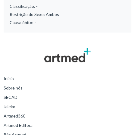
Classificação:
-
Restrição do Sexo:
Ambos
Causa óbito:
-
Início
Sobre nós
SECAD
Jaleko
Artmed360
Artmed Editora
Pós Artmed