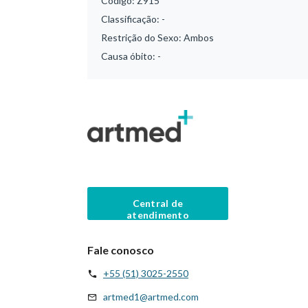
Código:
Z915
Classificação:
-
Restrição do Sexo:
Ambos
Causa óbito:
-
Central de
atendimento
Fale conosco
+55 (51) 3025-2550
artmed1@artmed.com