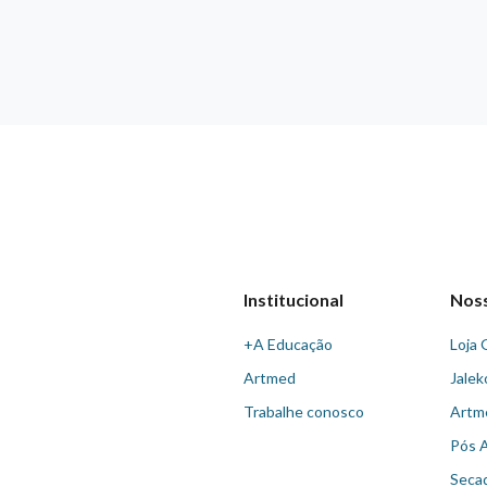
Institucional
Nos
+A Educação
Loja 
Artmed
Jalek
Trabalhe conosco
Artm
Pós 
Seca