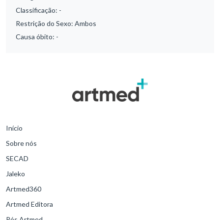
Classificação:
-
Restrição do Sexo:
Ambos
Causa óbito:
-
Início
Sobre nós
SECAD
Jaleko
Artmed360
Artmed Editora
Pós Artmed