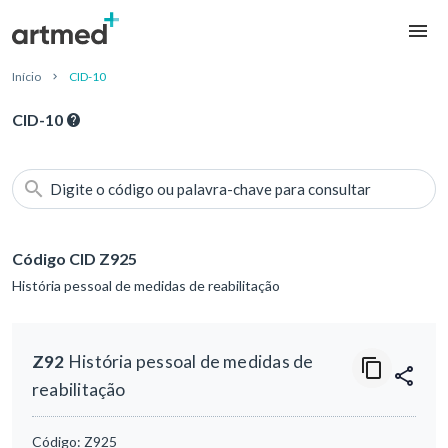
Início
CID-10
CID-10
Digite o código ou palavra-chave para consultar
Código CID Z925
História pessoal de medidas de reabilitação
Z92
História pessoal de medidas de
reabilitação
Código:
Z925