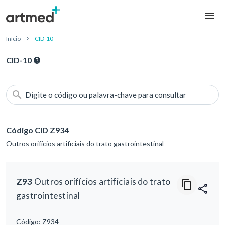
Início
CID-10
CID-10
Digite o código ou palavra-chave para consultar
Código CID Z934
Outros orifícios artificiais do trato gastrointestinal
Z93
Outros orifícios artificiais do trato
gastrointestinal
Código:
Z934