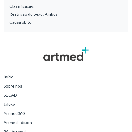
Classificação:
-
Restrição do Sexo:
Ambos
Causa óbito:
-
Início
Sobre nós
SECAD
Jaleko
Artmed360
Artmed Editora
Pós Artmed