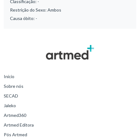
Classificação:
-
Restrição do Sexo:
Ambos
Causa óbito:
-
Início
Sobre nós
SECAD
Jaleko
Artmed360
Artmed Editora
Pós Artmed