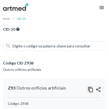
Início
CID-10
CID-10
Digite o código ou palavra-chave para consultar
Código CID Z938
Outros orifícios artificiais
Z93
Outros orifícios artificiais
Código:
Z938