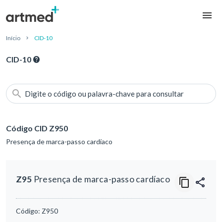
Início
CID-10
CID-10
Digite o código ou palavra-chave para consultar
Código CID Z950
Presença de marca-passo cardíaco
Z95
Presença de marca-passo cardíaco
Código:
Z950