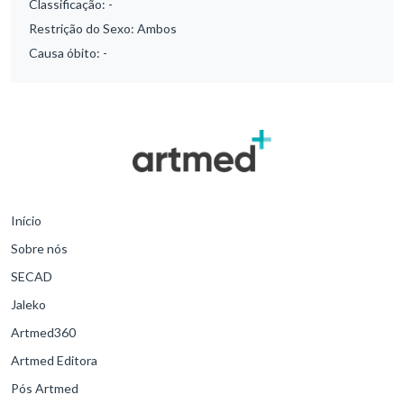
Classificação:
-
Restrição do Sexo:
Ambos
Causa óbito:
-
Início
Sobre nós
SECAD
Jaleko
Artmed360
Artmed Editora
Pós Artmed