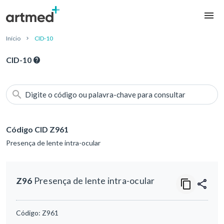
Início
CID-10
CID-10
Digite o código ou palavra-chave para consultar
Código CID Z961
Presença de lente intra-ocular
Z96
Presença de lente intra-ocular
Código:
Z961