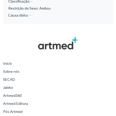
Classificação:
-
Restrição do Sexo:
Ambos
Causa óbito:
-
Início
Sobre nós
SECAD
Jaleko
Artmed360
Artmed Editora
Pós Artmed