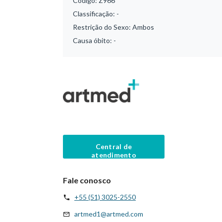
Código:
Z966
Classificação:
-
Restrição do Sexo:
Ambos
Causa óbito:
-
Central de
atendimento
Fale conosco
+55 (51) 3025-2550
artmed1@artmed.com