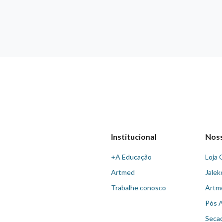
Institucional
Nos
+A Educação
Loja 
Artmed
Jalek
Trabalhe conosco
Artm
Pós 
Seca