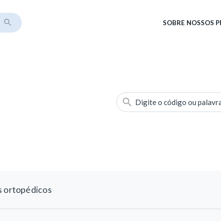
SOBRE
NOSSOS 
Digite o código ou palavr
s ortopédicos