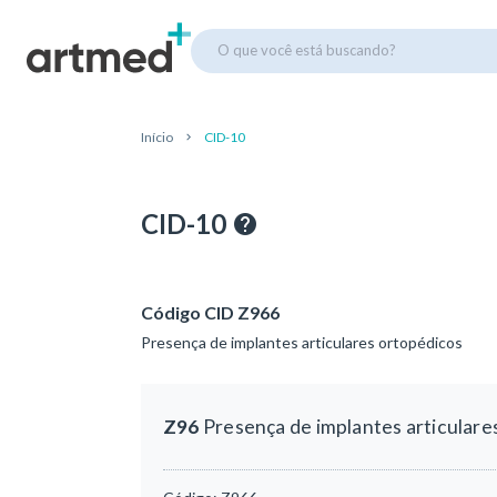
O que você está buscando?
Início
CID-10
CID-10
Código CID Z966
Presença de implantes articulares ortopédicos
Z96
Presença de implantes articulare