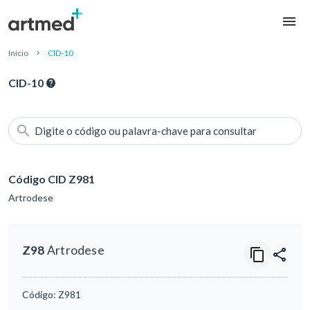
Início
CID-10
CID-10
Digite o código ou palavra-chave para consultar
Código CID Z981
Artrodese
Z98
Artrodese
Código:
Z981