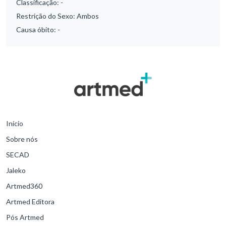
Classificação:
-
Restrição do Sexo:
Ambos
Causa óbito:
-
Início
Sobre nós
SECAD
Jaleko
Artmed360
Artmed Editora
Pós Artmed