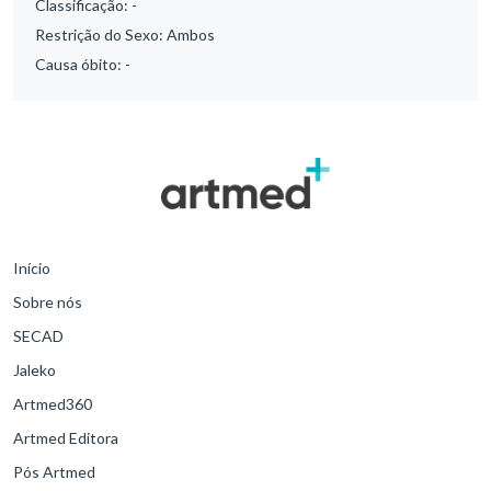
Classificação:
-
Restrição do Sexo:
Ambos
Causa óbito:
-
Início
Sobre nós
SECAD
Jaleko
Artmed360
Artmed Editora
Pós Artmed