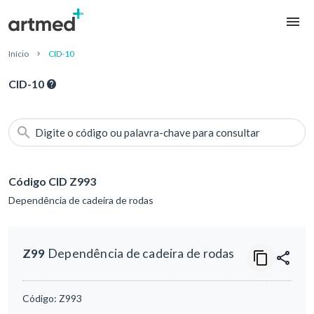
Início
CID-10
CID-10
Digite o código ou palavra-chave para consultar
Código CID Z993
Dependência de cadeira de rodas
Z99
Dependência de cadeira de rodas
Código:
Z993