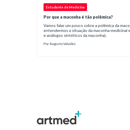
Estudante de Medicina
Por que a maconha é tão polêmica?
Vamos falar um pouco sobre a polêmica da maco
entendermos a situação da maconha medicinal e
e análogos sintéticos da maconha).
Por
Augusto Valadão