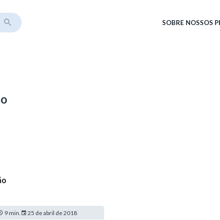
SOBRE
NOSSOS 
ão
ão
9 min.
25 de abril de 2018