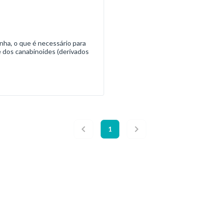
nha, o que é necessário para
 dos canabinoides (derivados
1