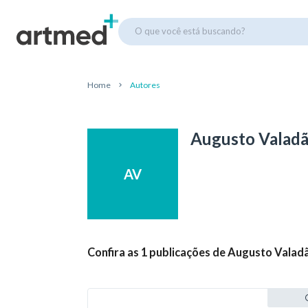
O que você está buscando?
Home
Autores
Augusto Valad
AV
Confira as 1 publicações de Augusto Valad