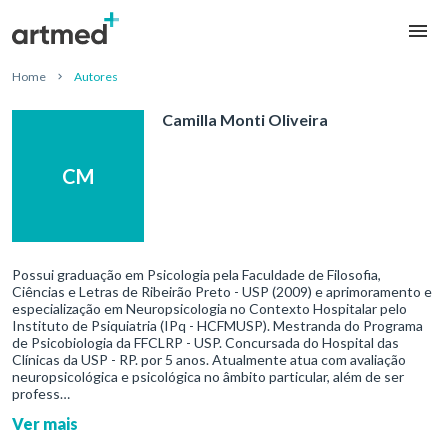
Home
Autores
Camilla Monti Oliveira
CM
Possui graduação em Psicologia pela Faculdade de Filosofia,
Ciências e Letras de Ribeirão Preto - USP (2009) e aprimoramento e
especialização em Neuropsicologia no Contexto Hospitalar pelo
Instituto de Psiquiatria (IPq - HCFMUSP). Mestranda do Programa
de Psicobiologia da FFCLRP - USP. Concursada do Hospital das
Clínicas da USP - RP. por 5 anos. Atualmente atua com avaliação
neuropsicológica e psicológica no âmbito particular, além de ser
profess…
Ver mais