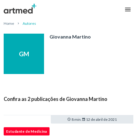
Home
Autores
Giovanna Martino
GM
Confira as 2 publicações de Giovanna Martino
8 min.
12 de abril de 2021
Estudante de Medicina