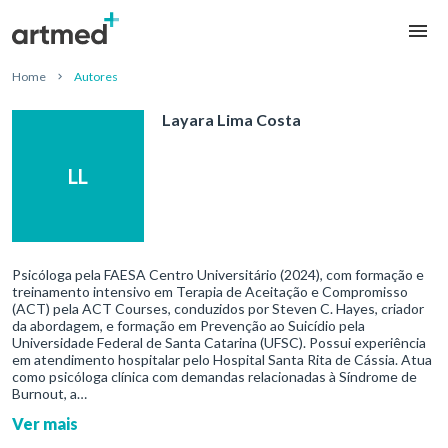
Home
Autores
Layara Lima Costa
LL
Psicóloga pela FAESA Centro Universitário (2024), com formação e
treinamento intensivo em Terapia de Aceitação e Compromisso
(ACT) pela ACT Courses, conduzidos por Steven C. Hayes, criador
da abordagem, e formação em Prevenção ao Suicídio pela
Universidade Federal de Santa Catarina (UFSC). Possui experiência
em atendimento hospitalar pelo Hospital Santa Rita de Cássia. Atua
como psicóloga clínica com demandas relacionadas à Síndrome de
Burnout, a…
Ver mais