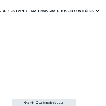
PRODUTOS
EVENTOS
MATERIAIS GRATUITOS
CID
CONTEÚDOS
2 min.
02 de maio de 2018