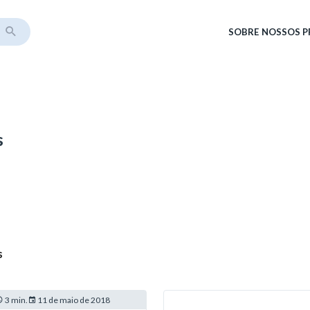
SOBRE
NOSSOS 
s
s
3 min.
11 de maio de 2018