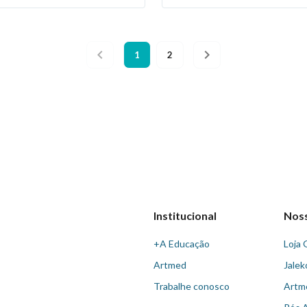
1
2
Institucional
Nos
+A Educação
Loja 
Artmed
Jalek
Trabalhe conosco
Artm