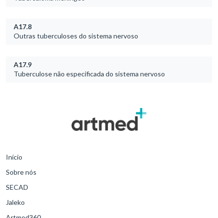
A17.8
Outras tuberculoses do sistema nervoso
A17.9
Tuberculose não especificada do sistema nervoso
Início
Sobre nós
SECAD
Jaleko
Artmed360