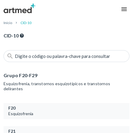
Início
CID-10
CID-10
Digite o código ou palavra-chave para consultar
Grupo F20-F29
Esquizofrenia, transtornos esquizotípicos e transtornos
delirantes
F20
Esquizofrenia
F21