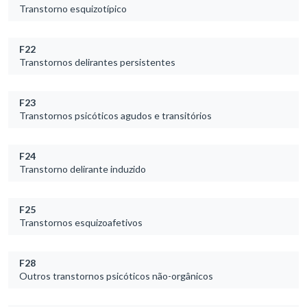
Transtorno esquizotípico
F22
Transtornos delirantes persistentes
F23
Transtornos psicóticos agudos e transitórios
F24
Transtorno delirante induzido
F25
Transtornos esquizoafetivos
F28
Outros transtornos psicóticos não-orgânicos