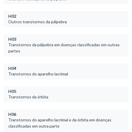
H02
Outros transtornos da pálpebra
H03
Transtornos da pálpebra em doenças classificadas em outras
partes
H04
Transtornos do aparelho lacrimal
H05
Transtornos da órbita
H06
Transtornos do aparelho lacrimal e da órbita em doenças
classificadas em outra parte