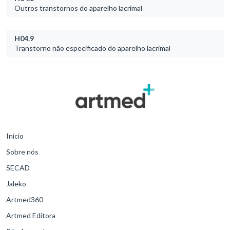
Outros transtornos do aparelho lacrimal
H04.9
Transtorno não especificado do aparelho lacrimal
Início
Sobre nós
SECAD
Jaleko
Artmed360
Artmed Editora