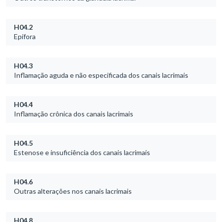
H04.2
Epífora
H04.3
Inflamação aguda e não especificada dos canais lacrimais
H04.4
Inflamação crônica dos canais lacrimais
H04.5
Estenose e insuficiência dos canais lacrimais
H04.6
Outras alterações nos canais lacrimais
H04.8