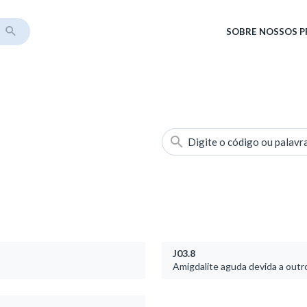
SOBRE
NOSSOS 
Digite o código ou palavr
J03.8
Amigdalite aguda devida a outr