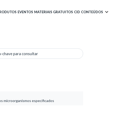
PRODUTOS
EVENTOS
MATERIAIS GRATUITOS
CID
CONTEÚDOS
a-chave para consultar
os microorganismos especificados