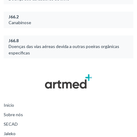
J66.2
Canabinose
J66.8
Doenças das vias aéreas devida a outras poeiras orgânicas
específicas
Início
Sobre nós
SECAD
Jaleko