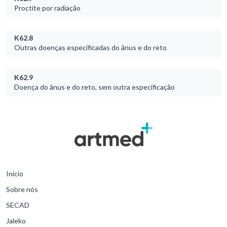
Proctite por radiação
K62.8
Outras doenças especificadas do ânus e do reto
K62.9
Doença do ânus e do reto, sem outra especificação
Início
Sobre nós
SECAD
Jaleko