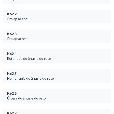
K62.2
Prolapso anal
K62.3
Prolapso retal
K62.4
Estenose do ânus e do reto
K62.5
Hemorragia do ânus e do reto
K62.6
Úlcera do ânus e do reto
K62.7