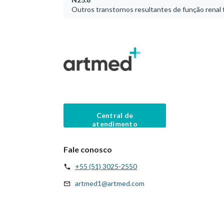
Outros transtornos resultantes de função renal 
Central de
atendimento
Fale conosco
+55 (51) 3025-2550
artmed1@artmed.com