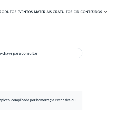
PRODUTOS
EVENTOS
MATERIAIS GRATUITOS
CID
CONTEÚDOS
a-chave para consultar
mpleto, complicado por hemorragia excessiva ou