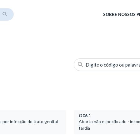
SOBRE
NOSSOS 
Digite o código ou palavr
O06.1
 por infecção do trato genital
Aborto não especificado - inco
tardia