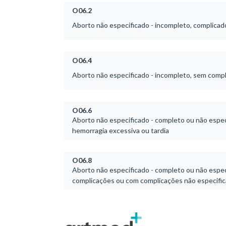
O06.2
Aborto não especificado - incompleto, complicad
O06.4
Aborto não especificado - incompleto, sem comp
O06.6
Aborto não especificado - completo ou não espec
hemorragia excessiva ou tardia
O06.8
Aborto não especificado - completo ou não espec
complicações ou com complicações não especifi