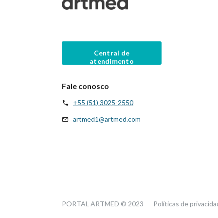
Central de
atendimento
Fale conosco
+55 (51) 3025-2550
artmed1@artmed.com
PORTAL ARTMED © 2023
Políticas de privacid