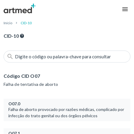
Início
CID-10
CID-10
Digite o código ou palavra-chave para consultar
Código CID O07
Falha de tentativa de aborto
O07.0
Falha de aborto provocado por razões médicas, complicado por
infecção do trato genital ou dos órgãos pélvicos
O07.1