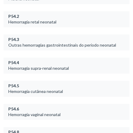
P54.2
Hemorragia retal neonatal
P54.3
Outras hemorragias gastrointestinais do período neonatal
P54.4
Hemorragia supra-renal neonatal
P54.5
Hemorragia cutânea neonatal
P54.6
Hemorragia vaginal neonatal
P54.8