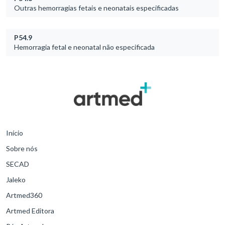
Outras hemorragias fetais e neonatais especificadas
P54.9
Hemorragia fetal e neonatal não especificada
Início
Sobre nós
SECAD
Jaleko
Artmed360
Artmed Editora