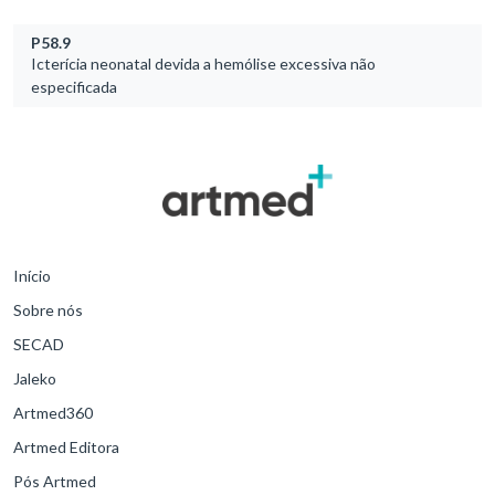
P58.9
Icterícia neonatal devida a hemólise excessiva não
especificada
Início
Sobre nós
SECAD
Jaleko
Artmed360
Artmed Editora
Pós Artmed