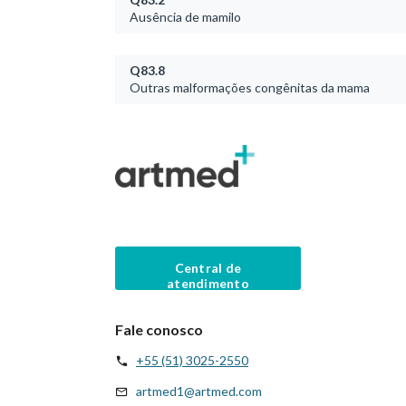
Ausência de mamilo
Q83.8
Outras malformações congênitas da mama
Central de
atendimento
Fale conosco
+55 (51) 3025-2550
artmed1@artmed.com