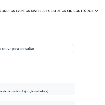
PRODUTOS
EVENTOS
MATERIAIS GRATUITOS
CID
CONTEÚDOS
a-chave para consultar
ssômico (não-disjunção mitótica)