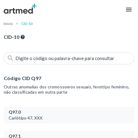
Início
CID-10
CID-10
Digite o código ou palavra-chave para consultar
Código CID Q97
Outras anomalias dos cromossomos sexuais, fenótipo feminino,
não classificadas em outra parte
Q97.0
Cariótipo 47, XXX
Q97.1