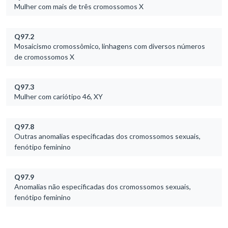
Mulher com mais de três cromossomos X
Q97.2
Mosaicismo cromossômico, linhagens com diversos números
de cromossomos X
Q97.3
Mulher com cariótipo 46, XY
Q97.8
Outras anomalias especificadas dos cromossomos sexuais,
fenótipo feminino
Q97.9
Anomalias não especificadas dos cromossomos sexuais,
fenótipo feminino