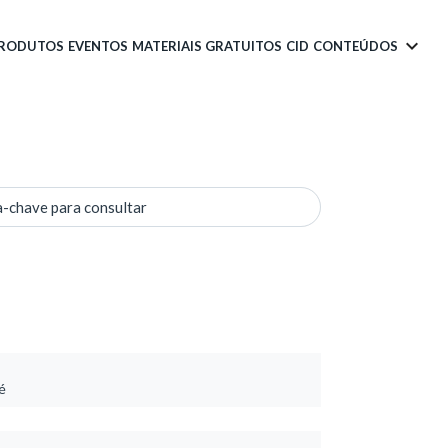
PRODUTOS
EVENTOS
MATERIAIS GRATUITOS
CID
CONTEÚDOS
a-chave para consultar
é