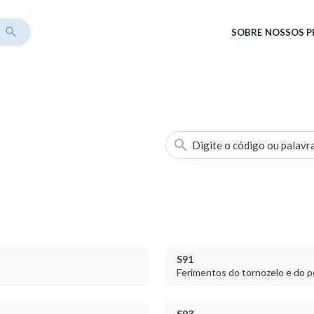
SOBRE
NOSSOS 
Digite o código ou palavr
S91
Ferimentos do tornozelo e do p
S93