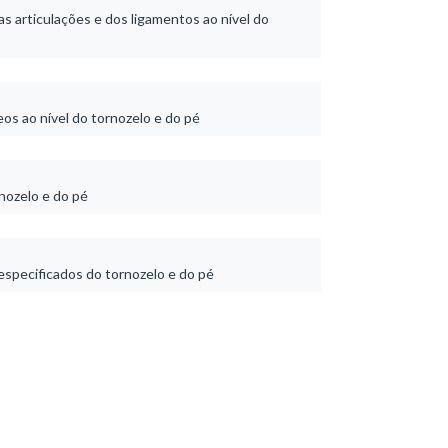
s articulações e dos ligamentos ao nível do
s ao nível do tornozelo e do pé
nozelo e do pé
specificados do tornozelo e do pé