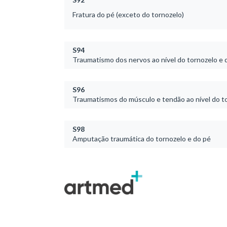
Fratura do pé (exceto do tornozelo)
S94
Traumatismo dos nervos ao nível do tornozelo e 
S96
Traumatismos do músculo e tendão ao nível do t
S98
Amputação traumática do tornozelo e do pé