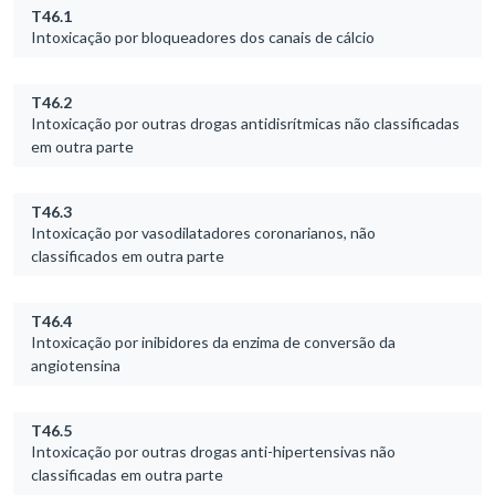
T46.1
Intoxicação por bloqueadores dos canais de cálcio
T46.2
Intoxicação por outras drogas antidisrítmicas não classificadas
em outra parte
T46.3
Intoxicação por vasodilatadores coronarianos, não
classificados em outra parte
T46.4
Intoxicação por inibidores da enzima de conversão da
angiotensina
T46.5
Intoxicação por outras drogas anti-hipertensivas não
classificadas em outra parte