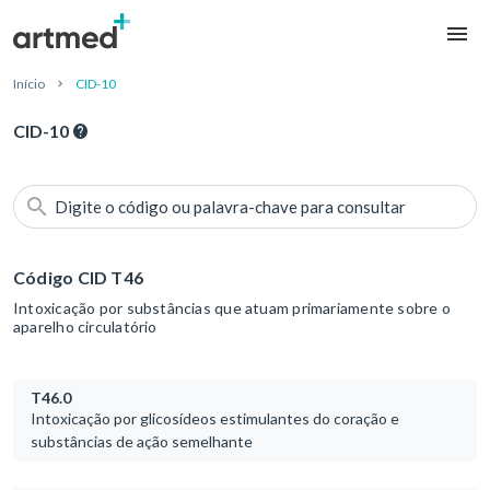
Início
CID-10
CID-10
Digite o código ou palavra-chave para consultar
Código CID T46
Intoxicação por substâncias que atuam primariamente sobre o
aparelho circulatório
T46.0
Intoxicação por glicosídeos estimulantes do coração e
substâncias de ação semelhante