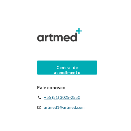
Central de
atendimento
Fale conosco
+55 (51) 3025-2550
artmed1@artmed.com