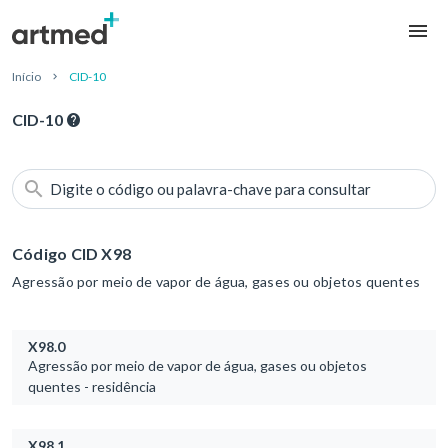
Início
CID-10
CID-10
Digite o código ou palavra-chave para consultar
Código CID X98
Agressão por meio de vapor de água, gases ou objetos quentes
X98.0
Agressão por meio de vapor de água, gases ou objetos
quentes - residência
X98.1