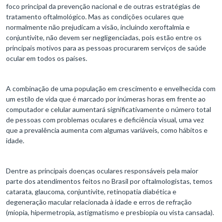
foco principal da prevenção nacional e de outras estratégias de
tratamento oftalmológico. Mas as condições oculares que
normalmente não prejudicam a visão, incluindo xeroftalmia e
conjuntivite, não devem ser negligenciadas, pois estão entre os
principais motivos para as pessoas procurarem serviços de saúde
ocular em todos os países.
A combinação de uma população em crescimento e envelhecida com
um estilo de vida que é marcado por inúmeras horas em frente ao
computador e celular aumentará significativamente o número total
de pessoas com problemas oculares e deficiência visual, uma vez
que a prevalência aumenta com algumas variáveis, como hábitos e
idade.
Dentre as principais doenças oculares responsáveis pela maior
parte dos atendimentos feitos no Brasil por oftalmologistas, temos
catarata, glaucoma, conjuntivite, retinopatia diabética e
degeneração macular relacionada à idade e erros de refração
(miopia, hipermetropia, astigmatismo e presbiopia ou vista cansada).