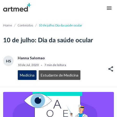
/
/
Home
Conteúdos
10 de julho: Dia da saúde ocular
10 de julho: Dia da saúde ocular
Hanna Salomao
HS
10 de Jul, 2020
7 min de leitura
•
Medicina
Estudante de Medicina