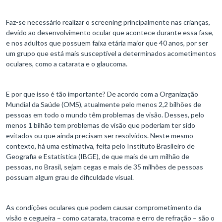
Faz-se necessário realizar o screening principalmente nas crianças,
devido ao desenvolvimento ocular que acontece durante essa fase,
e nos adultos que possuem faixa etária maior que 40 anos, por ser
um grupo que está mais susceptível a determinados acometimentos
oculares, como a catarata e o glaucoma.
E por que isso é tão importante? De acordo com a Organização
Mundial da Saúde (OMS), atualmente pelo menos 2,2 bilhões de
pessoas em todo o mundo têm problemas de visão. Desses, pelo
menos 1 bilhão tem problemas de visão que poderiam ter sido
evitados ou que ainda precisam ser resolvidos. Neste mesmo
contexto, há uma estimativa, feita pelo Instituto Brasileiro de
Geografia e Estatística (IBGE), de que mais de um milhão de
pessoas, no Brasil, sejam cegas e mais de 35 milhões de pessoas
possuam algum grau de dificuldade visual.
As condições oculares que podem causar comprometimento da
visão e cegueira – como catarata, tracoma e erro de refração – são o