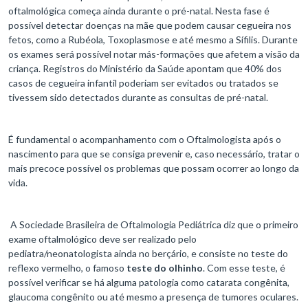
oftalmológica começa ainda durante o pré-natal. Nesta fase é
possível detectar doenças na mãe que podem causar cegueira nos
fetos, como a Rubéola, Toxoplasmose e até mesmo a Sífilis. Durante
os exames será possível notar más-formações que afetem a visão da
criança. Registros do Ministério da Saúde apontam que 40% dos
casos de cegueira infantil poderiam ser evitados ou tratados se
tivessem sido detectados durante as consultas de pré-natal.
É fundamental o acompanhamento com o Oftalmologista após o
nascimento para que se consiga prevenir e, caso necessário, tratar o
mais precoce possível os problemas que possam ocorrer ao longo da
vida.
A Sociedade Brasileira de Oftalmologia Pediátrica diz que o primeiro
exame oftalmológico deve ser realizado pelo
pediatra/neonatologista ainda no berçário, e consiste no teste do
reflexo vermelho, o famoso
teste do olhinho
. Com esse teste, é
possível verificar se há alguma patologia como catarata congênita,
glaucoma congênito ou até mesmo a presença de tumores oculares.