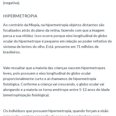
(negativa).
HIPERMETROPIA
Ao contrário da Miopia, na hipermetropia objetos distantes são
focalizados atrás do plano da retina, fazendo com que a imagem
perca a sua nitidez. Isso ocorre porque eixo longitudinal do globo
ocular do hipermetrope é pequeno em relação ao poder refrativo do
sistema de lentes do olho. Está presente em 71 milhões de
brasileiros.
Vale ressaltar que a maioria das crianças nascem hipermetropes
leves, pois possuem o eixo longitudinal do globo ocular
proporcionalmente curto e aí chamamos de hipermetropia
fisiológica. Conforme a criança vai crescendo, o globo ocular vai
alongando e a maioria se torna emétrope entre 5-12 anos de idade
(emetropinização fisiológica).
Os indivíduos que possuem hipermetropia, quando forçam a visão