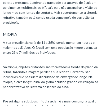
objetos próximos. Lembrando que pode ser através de óculos –
geralmente multifocais ou bifocais para não atrapalhar a visão de
longe – ou com lentes de contato. Mais recentemente, a cirurgia
refrativa também está sendo usada como meio de correção da
presbiopia.
MIOPIA
A sua prevalência varia de 11 a 36%, sendo menor em negros e
maior nos asiáticos. O Brasil tem uma população míope estimada
entre 23 e 74 milhões de indivíduos.
Na miopia, objetos distantes são focalizados à frente do plano da
retina, fazendo a imagem perder a sua nitidez. Portanto, são
indivíduos que possuem dificuldade de enxergar de longe. Na
miopia, o eixo longitudinal do globo ocular é grande em relação ao
poder refrativo do sistema de lentes do olho.
Possui alguns subtipos:
miopia axial
: é a mais comum, na qual o