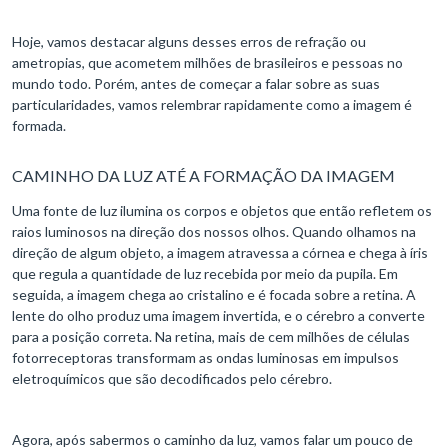
Hoje, vamos destacar alguns desses erros de refração ou
ametropias, que acometem milhões de brasileiros e pessoas no
mundo todo. Porém, antes de começar a falar sobre as suas
particularidades, vamos relembrar rapidamente como a imagem é
formada.
CAMINHO DA LUZ ATÉ A FORMAÇÃO DA IMAGEM
Uma fonte de luz ilumina os corpos e objetos que então refletem os
raios luminosos na direção dos nossos olhos. Quando olhamos na
direção de algum objeto, a imagem atravessa a córnea e chega à íris
que regula a quantidade de luz recebida por meio da pupila. Em
seguida, a imagem chega ao cristalino e é focada sobre a retina. A
lente do olho produz uma imagem invertida, e o cérebro a converte
para a posição correta. Na retina, mais de cem milhões de células
fotorreceptoras transformam as ondas luminosas em impulsos
eletroquímicos que são decodificados pelo cérebro.
Agora, após sabermos o caminho da luz, vamos falar um pouco de