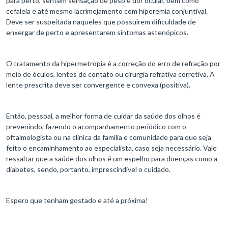
para perto, sentem sensação de peso e dor ocular, bem como
cefaleia e até mesmo lacrimejamento com hiperemia conjuntival.
Deve ser suspeitada naqueles que possuírem dificuldade de
enxergar de perto e apresentarem sintomas astenópicos.
O tratamento da hipermetropia é a correção do erro de refração por
meio de óculos, lentes de contato ou cirurgia refrativa corretiva. A
lente prescrita deve ser convergente e convexa (positiva).
Então, pessoal, a melhor forma de cuidar da saúde dos olhos é
prevenindo, fazendo o acompanhamento periódico com o
oftalmologista ou na clínica da família e comunidade para que seja
feito o encaminhamento ao especialista, caso seja necessário. Vale
ressaltar que a saúde dos olhos é um espelho para doenças como a
diabetes, sendo, portanto, imprescindível o cuidado.
Espero que tenham gostado e até a próxima!