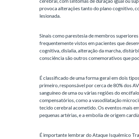
cerebral, com sintomas de duração igual ou supe
provoca alterações tanto do plano cognitivo, 
lesionada.
Sinais como parestesia de membros superiores 
frequentemente vistos em pacientes que desen
cognitiva, dislalia, alteração da marcha, distúr
consciência são outros comemorativos que pod
É classificado de uma forma geral em dois tip
primeiro, responsável por cerca de 80% dos AV
sanguíneo de uma ou várias regiões do encéfal
compensatórios, como a vasodilatação microcir
tecido cerebral acometido. Os eventos mais en
pequenas artérias, e a embolia de origem cardí
É importante lembrar do Ataque Isquêmico Tran