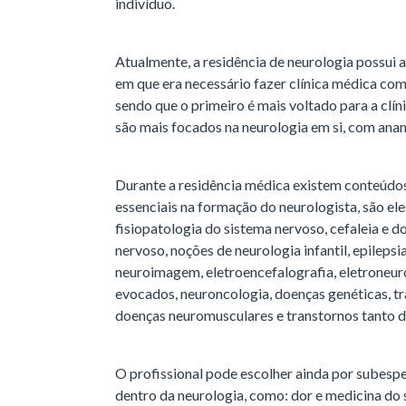
indivíduo.
Atualmente, a residência de neurologia possui a
em que era necessário fazer clínica médica como
sendo que o primeiro é mais voltado para a clí
são mais focados na neurologia em si, com ana
Durante a residência médica existem conteúdo
essenciais na formação do neurologista, são el
fisiopatologia do sistema nervoso, cefaleia e d
nervoso, noções de neurologia infantil, epileps
neuroimagem, eletroencefalografia, eletroneur
evocados, neuroncologia, doenças genéticas, t
doenças neuromusculares e transtornos tanto 
O profissional pode escolher ainda por subespe
dentro da neurologia, como: dor e medicina do 