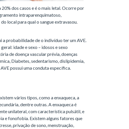
 20% dos casos e é o mais letal. Ocorre por
ngramento intraparenquimatoso,
do local para qual o sangue extravasou.
 a probabilidade de o indivíduo ter um AVE.
geral: idade e sexo – idosos e sexo
tória de doença vascular prévia, doenças
êmica, Diabetes, sedentarismo, dislipidemia,
e AVE possui uma conduta específica.
Existem vários tipos, como a enxaqueca, a
 secundária, dentre outras. A enxaqueca é
e unilateral, com característica pulsátil, e
ia e fonofobia. Existem alguns fatores que
resse, privação de sono, menstruação,