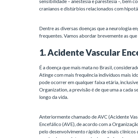
sensibilidade – anestesia e parestesia –, bem 
cranianos e distúrbios relacionados com hipotá
Dentre as diversas doenças que a neurologia e
frequentes. Vamos abordar brevemente as que e
1. Acidente Vascular Enc
É a doença que mais mata no Brasil, considerad
Atinge com mais frequência indivíduos mais ido
pode ocorrer em qualquer faixa etária, inclusi
Organization, a previsão é de que uma a cada 
longo da vida.
Anteriormente chamado de AVC (Acidente Vascu
Encefálico (AVE), de acordo com a Organizaçã
pelo desenvolvimento rápido de sinais clínicos 