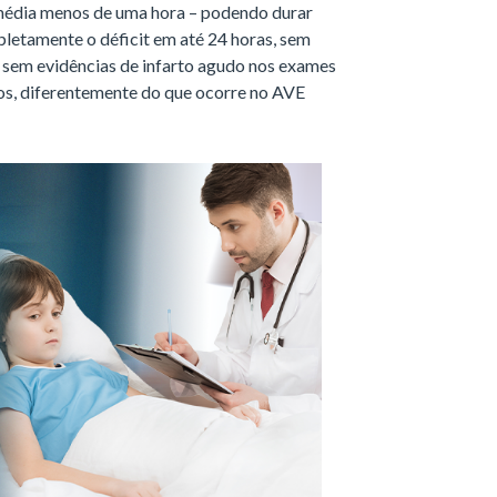
 média menos de uma hora – podendo durar
pletamente o déficit em até 24 horas, sem
e sem evidências de infarto agudo nos exames
os, diferentemente do que ocorre no AVE