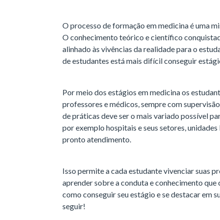
O processo de formação em medicina é uma mist
O conhecimento teórico e científico conquista
alinhado às vivências da realidade para o est
de estudantes está mais difícil conseguir estág
Por meio dos estágios em medicina os estudant
professores e médicos, sempre com supervisão, 
de práticas deve ser o mais variado possível p
por exemplo hospitais e seus setores, unidades 
pronto atendimento.
Isso permite a cada estudante vivenciar suas pr
aprender sobre a conduta e conhecimento que c
como conseguir seu estágio e se destacar em 
seguir!