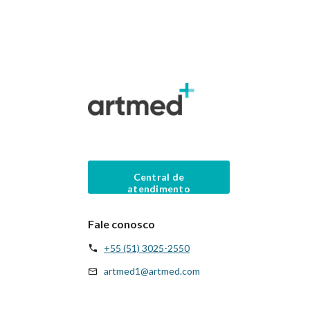
Central de
atendimento
Fale conosco
+55 (51) 3025-2550
artmed1@artmed.com