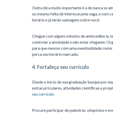
Outra dica muito importante é a de nunca se 
ou mesmo falta de interesse pela vaga, e com 
horário e já terão vantagem sobre você.
Chegue com alguns minutos de antecedência, t
controlar a ansiedade e não estar ofegante. Or
para que mesmo com uma eventualidade como o 
perca seu horário marcado.
4. Fortaleça seu currículo
Desde o início de sua graduação busque por exp
extracurriculares, atividades científicas e proj
seu currículo.
Procure participar de palestras, simpósios e 