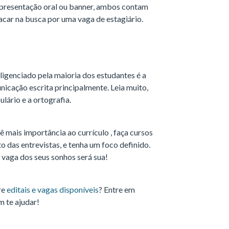
presentação oral ou banner, ambos contam
tacar na busca por uma vaga de estagiário.
igenciado pela maioria dos estudantes é a
nicação escrita principalmente. Leia muito,
lário e a ortografia.
 mais importância ao currículo , faça cursos
das entrevistas, e tenha um foco definido.
 vaga dos seus sonhos será sua!
re
editais e vagas disponíveis
? Entre em
 te ajudar!