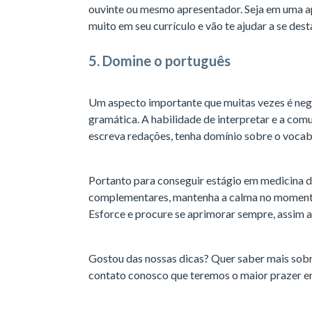
ouvinte ou mesmo apresentador. Seja em uma a
muito em seu currículo e vão te ajudar a se des
5. Domine o português
Um aspecto importante que muitas vezes é negl
gramática. A habilidade de interpretar e a comu
escreva redações, tenha domínio sobre o vocabu
Portanto para conseguir estágio em medicina dê
complementares, mantenha a calma no momento 
Esforce e procure se aprimorar sempre, assim a
Gostou das nossas dicas? Quer saber mais sob
contato conosco que teremos o maior prazer em