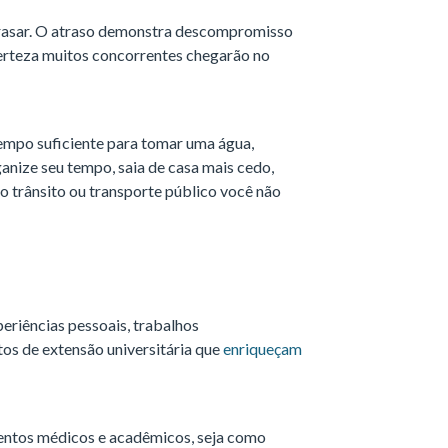
atrasar. O atraso demonstra descompromisso
certeza muitos concorrentes chegarão no
empo suficiente para tomar uma água,
ganize seu tempo, saia de casa mais cedo,
trânsito ou transporte público você não
eriências pessoais, trabalhos
etos de extensão universitária que
enriqueçam
eventos médicos e acadêmicos, seja como